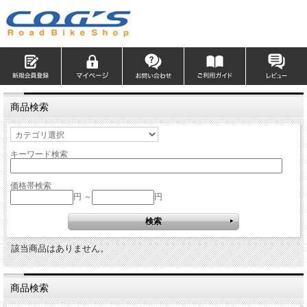
商品検索
キーワード検索
価格帯検索
円 ～
円
該当商品はありません。
商品検索