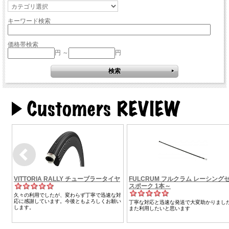
キーワード検索
価格帯検索
円 ～
円