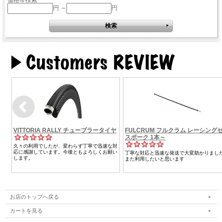
円 ～
円
お店のトップへ戻る
カートを見る