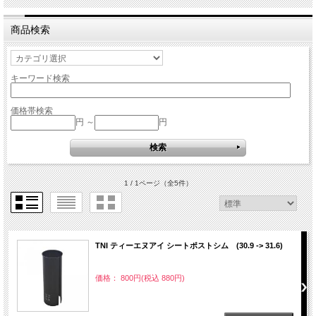
商品検索
キーワード検索
価格帯検索
円 ～
円
1 / 1ページ
（全5件）
TNI ティーエヌアイ シートポストシム (30.9 -> 31.6)
価格： 800円(税込 880円)