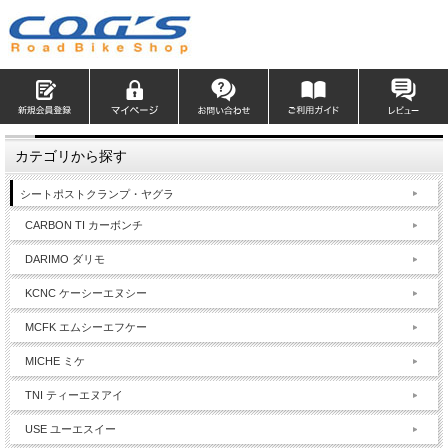
カテゴリから探す
シートポストクランプ・ヤグラ
CARBON TI カーボンチ
DARIMO ダリモ
KCNC ケーシーエヌシー
MCFK エムシーエフケー
MICHE ミケ
TNI ティーエヌアイ
USE ユーエスイー