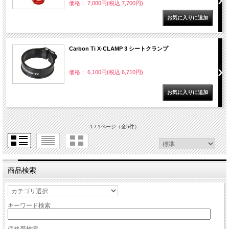
価格： 7,000円(税込 7,700円)
Carbon Ti X-CLAMP 3 シートクランプ
価格： 6,100円(税込 6,710円)
1 / 1ページ
（全5件）
商品検索
キーワード検索
価格帯検索