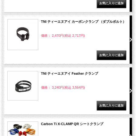
TNI ティーエヌアイ カーボンクランプ （ダブルボルト）
価格： 2,470円(税込 2,717円)
TNI ティーエヌアイ Feather クランプ
価格： 3,240円(税込 3,564円)
Carbon Ti X-CLAMP QR シートクランプ