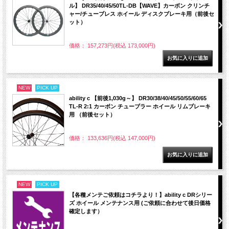
ル】 DR35/40/45/50TL-DB【WAVE】カーボン クリンチ
ャー/チューブレス ホイール ディスクブレーキ用（前後セ
ット）
価格： 157,273円(税込 173,000円)
NEW
PICK UP
ability c 【前後1,030g～】 DR30/38/40/45/50/55/60/65
TL-R 2:1 カーボン チューブラー ホイール リムブレーキ
用 （前後セット）
価格： 133,636円(税込 147,000円)
NEW
PICK UP
【各種メンテご依頼はコチラより！】ability c DRシリー
ズ ホイール メンテナンス用 (ご依頼に合わせて後日価格
確定します）