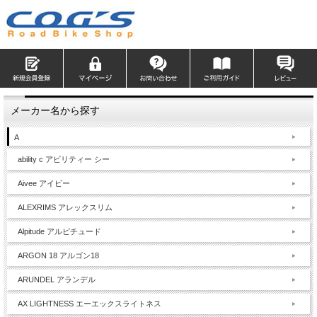
メーカー名から探す
A
ability c アビリティー シー
Aivee アイビー
ALEXRIMS アレックスリム
Alpitude アルピチュード
ARGON 18 アルゴン18
ARUNDEL アランデル
AX LIGHTNESS エーエックスライトネス