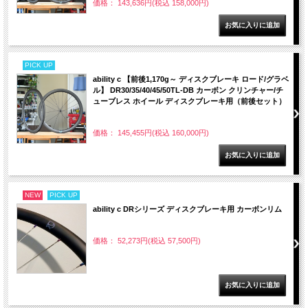
価格： 143,636円(税込 158,000円)
PICK UP
ability c 【前後1,170g～ ディスクブレーキ ロード/グラベ
ル】 DR30/35/40/45/50TL-DB カーボン クリンチャー/チ
ューブレス ホイール ディスクブレーキ用（前後セット）
価格： 145,455円(税込 160,000円)
NEW
PICK UP
ability c DRシリーズ ディスクブレーキ用 カーボンリム
価格： 52,273円(税込 57,500円)