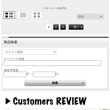
1 / 3ページ
（全42件）
1
2
3
次へ
商品検索
キーワード検索
価格帯検索
円 ～
円