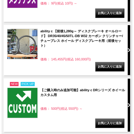
価格： 9円(税込 10円)
～
ability c 【前後1,280g～ ディスクブレーキ オールロー
ド】 DR35/40/45/50TL-DB W32 カーボン クリンチャー/
チューブレス ホイール ディスクブレーキ用（前後セッ
ト）
価格： 145,455円(税込 160,000円)
NEW
PICK UP
【ご購入時のみ追加可能】ability c DRシリーズ ホイール
カスタム用
価格： 500円(税込 550円)
～