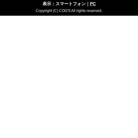
表示：スマートフォン｜
PC
Copyright (C) COG'S All rights reserved.