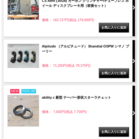
CS Aero (30/28) カーボン クリンチャー/チューブレス ホ
イール ディスクブレーキ用（前後セット）
価格： 162,727円(税込 179,000円)
Alpitude （アルピチュード） Brandtal OSPW シマノ プ
ーリー
価格： 71,250円(税込 78,375円)
NEW
PICK UP
ability c 新型 テーパー形状スターラチェット
価格： 7,000円(税込 7,700円)