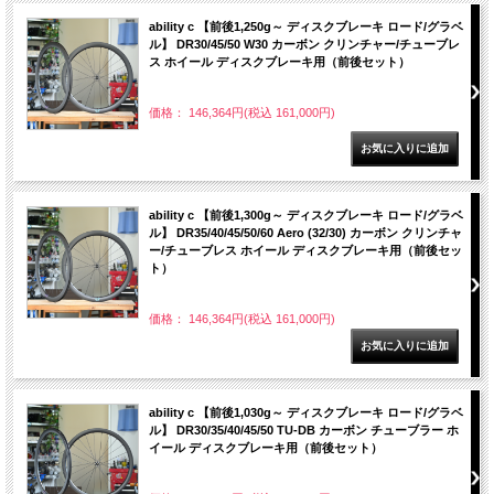
ability c 【前後1,250g～ ディスクブレーキ ロード/グラベ
ル】 DR30/45/50 W30 カーボン クリンチャー/チューブレ
ス ホイール ディスクブレーキ用（前後セット）
価格： 146,364円(税込 161,000円)
ability c 【前後1,300g～ ディスクブレーキ ロード/グラベ
ル】 DR35/40/45/50/60 Aero (32/30) カーボン クリンチャ
ー/チューブレス ホイール ディスクブレーキ用（前後セッ
ト）
価格： 146,364円(税込 161,000円)
ability c 【前後1,030g～ ディスクブレーキ ロード/グラベ
ル】 DR30/35/40/45/50 TU-DB カーボン チューブラー ホ
イール ディスクブレーキ用（前後セット）