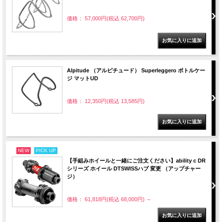
価格： 57,000円(税込 62,700円)
Alpitude （アルピチュード） Superleggero ボトルケー
ジ マットUD
価格： 12,350円(税込 13,585円)
NEW
PICK UP
【手組みホイールと一緒にご注文ください】ability c DR
シリーズ ホイール DTSWISSハブ 変更 （アップチャー
ジ）
価格： 61,818円(税込 68,000円)
～