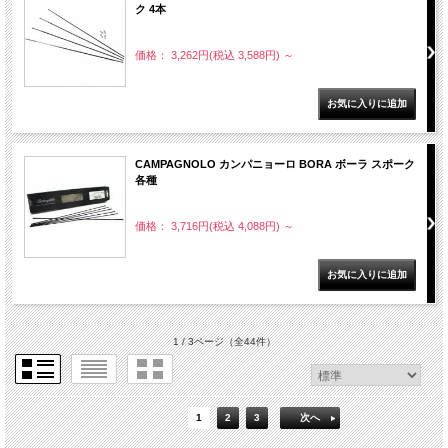
ク 4本
価格： 3,262円(税込 3,588円)
～
CAMPAGNOLO カンパニョーロ BORA ボーラ スポーク
各種
価格： 3,716円(税込 4,088円)
～
1 / 3ページ
（全44件）
1
2
3
次へ