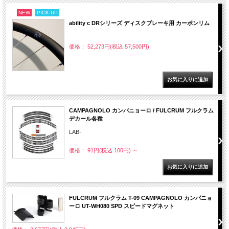
NEW
PICK UP
ability c DRシリーズ ディスクブレーキ用 カーボンリム
価格： 52,273円(税込 57,500円)
CAMPAGNOLO カンパニョーロ / FULCRUM フルクラム
デカール各種
LAB-
価格： 91円(税込 100円)
～
FULCRUM フルクラム T-09 CAMPAGNOLO カンパニョ
ーロ UT-WH080 SPD スピードマグネット