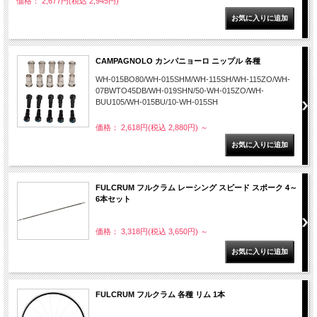
価格： 2,677円(税込 2,945円)
CAMPAGNOLO カンパニョーロ ニップル 各種
WH-015BO80/WH-015SHM/WH-115SH/WH-115ZO/WH-
07BWTO45DB/WH-019SHN/50-WH-015ZO/WH-
BUU105/WH-015BU/10-WH-015SH
価格： 2,618円(税込 2,880円)
～
FULCRUM フルクラム レーシング スピード スポーク 4～
6本セット
価格： 3,318円(税込 3,650円)
～
FULCRUM フルクラム 各種 リム 1本