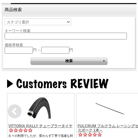
商品検索
キーワード検索
価格帯検索
円 ～
円