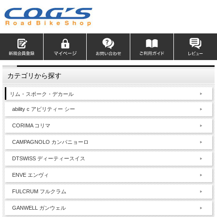
カテゴリから探す
リム・スポーク・デカール
ability c アビリティー シー
CORIMA コリマ
CAMPAGNOLO カンパニョーロ
DTSWISS ディーティースイス
ENVE エンヴィ
FULCRUM フルクラム
GANWELL ガンウェル