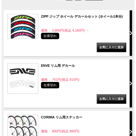
ZIPP ジップ ホイール デカールセット (ホイール1本分)
価格： 3,800円(税込 4,180円)
～
在庫切れ
ENVE リム用 デカール
価格： 741円(税込 815円)
在庫切れ
CORIMA リム用ステッカー
価格： 800円(税込 880円)