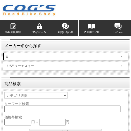
メーカー名から探す
U
USE ユーエスイー
商品検索
キーワード検索
価格帯検索
円 ～
円