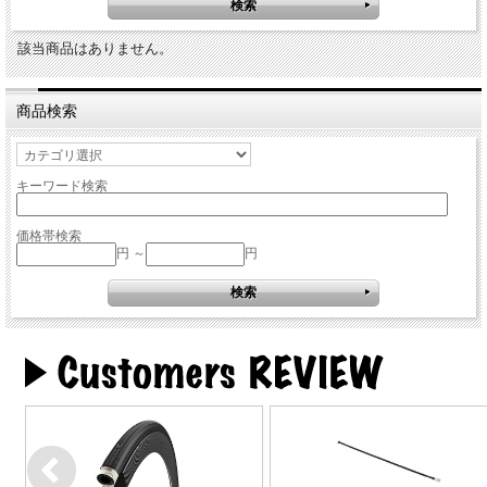
該当商品はありません。
商品検索
キーワード検索
価格帯検索
円 ～
円