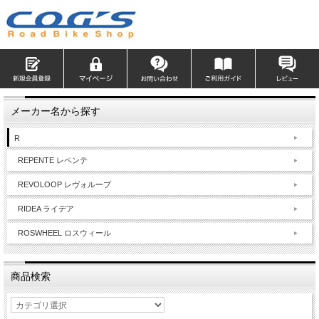
メーカー名から探す
R
REPENTE レペンテ
REVOLOOP レヴォループ
RIDEA ライデア
ROSWHEEL ロスウィール
商品検索