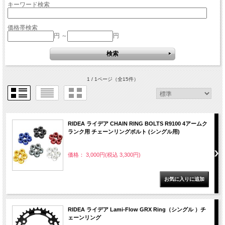
キーワード検索
価格帯検索
円 ～
円
1 / 1ページ
（全15件）
RIDEA ライデア CHAIN RING BOLTS R9100 4アームク
ランク用 チェーンリングボルト (シングル用)
価格： 3,000円(税込 3,300円)
RIDEA ライデア Lami-Flow GRX Ring（シングル ）チ
ェーンリング