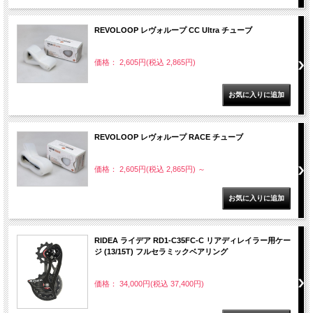
REVOLOOP レヴォループ CC Ultra チューブ
価格： 2,605円(税込 2,865円)
REVOLOOP レヴォループ RACE チューブ
価格： 2,605円(税込 2,865円)
～
RIDEA ライデア RD1-C35FC-C リアディレイラー用ケー
ジ (13/15T) フルセラミックベアリング
価格： 34,000円(税込 37,400円)