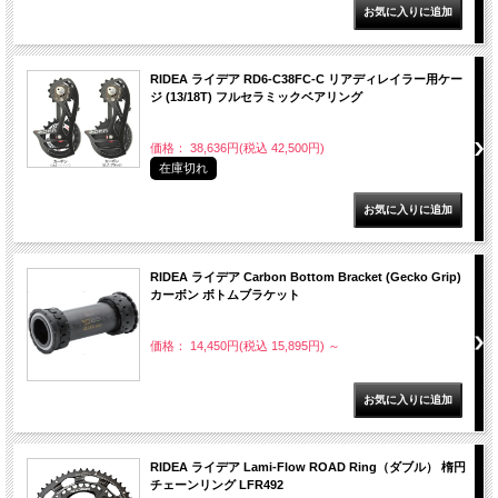
RIDEA ライデア RD6-C38FC-C リアディレイラー用ケー
ジ (13/18T) フルセラミックベアリング
価格： 38,636円(税込 42,500円)
在庫切れ
RIDEA ライデア Carbon Bottom Bracket (Gecko Grip)
カーボン ボトムブラケット
価格： 14,450円(税込 15,895円)
～
RIDEA ライデア Lami-Flow ROAD Ring（ダブル） 楕円
チェーンリング LFR492