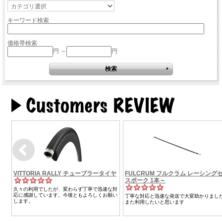
キーワード検索
価格帯検索
円 ～
円