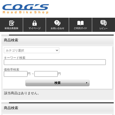
商品検索
キーワード検索
価格帯検索
円 ～
円
該当商品はありません。
商品検索