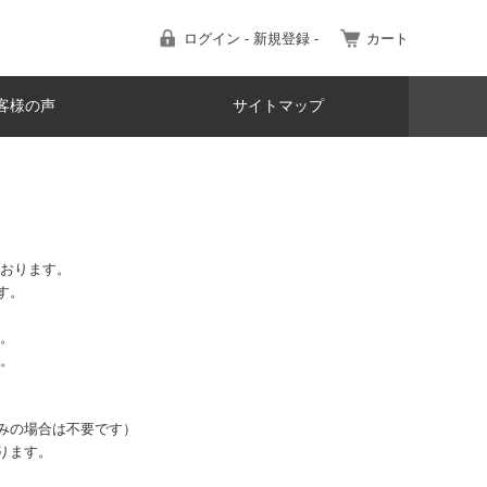
ログイン - 新規登録 -
カート
客様の声
サイトマップ
ております。
す。
す。
す。
みの場合は不要です）
ります。