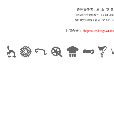
管理責任者：杉 山 英 典
自転車技士登録番号 : 11-13-001
自転車安全整備士番号 : 30.011.1
お問合せ：
shopmaster@cogs.wt.sho