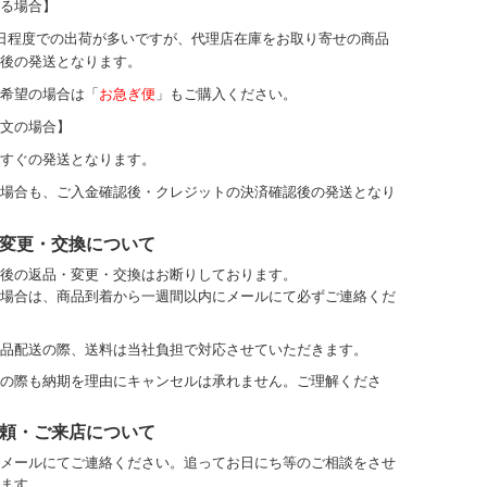
る場合】
日程度での出荷が多いですが、代理店在庫をお取り寄せの商品
後の発送となります。
希望の場合は「
お急ぎ便
」もご購入ください。
文の場合】
すぐの発送となります。
場合も、ご入金確認後・クレジットの決済確認後の発送となり
変更・交換について
後の返品・変更・交換はお断りしております。
場合は、商品到着から一週間以内にメールにて必ずご連絡くだ
品配送の際、送料は当社負担で対応させていただきます。
の際も納期を理由にキャンセルは承れません。ご理解くださ
頼・ご来店について
メールにてご連絡ください。
追ってお日にち等のご相談をさせ
ます。