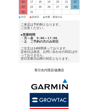
16
17
18
19
20
21
22
23
24
25
26
27
28
29
30
31
■
■
■
今日
定休日
作業・発送のみ
ご来店は予約制となります。
ご注意ください。
◆営業時間
・月～金 9:00～17:00
・土 ご予約の方のみ対応
ご注文は24時間承っております。
定休日は発送、お問い合わせの対応は行
っておりません。
翌日営業日以降の対応となります。
取引先代理店/提携店