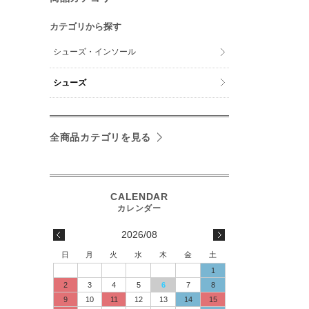
カテゴリから探す
シューズ・インソール
シューズ
全商品カテゴリを見る
2026/08
日
月
火
水
木
金
土
1
2
3
4
5
6
7
8
9
10
11
12
13
14
15