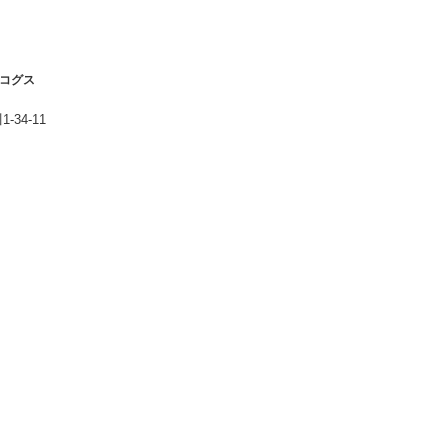
」コグス
34-11