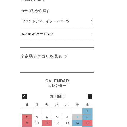
カテゴリから探す
フロントディレイラー・パーツ
K-EDGE ケーエッジ
全商品カテゴリを見る
2026/08
日
月
火
水
木
金
土
1
2
3
4
5
6
7
8
9
10
11
12
13
14
15