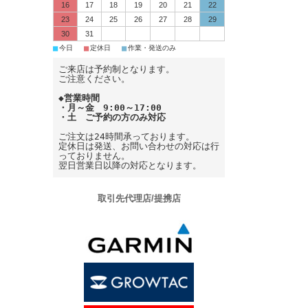
16
17
18
19
20
21
22
23
24
25
26
27
28
29
30
31
■
■
■
今日
定休日
作業・発送のみ
ご来店は予約制となります。
ご注意ください。
◆営業時間
・月～金 9:00～17:00
・土 ご予約の方のみ対応
ご注文は24時間承っております。
定休日は発送、お問い合わせの対応は行
っておりません。
翌日営業日以降の対応となります。
取引先代理店/提携店