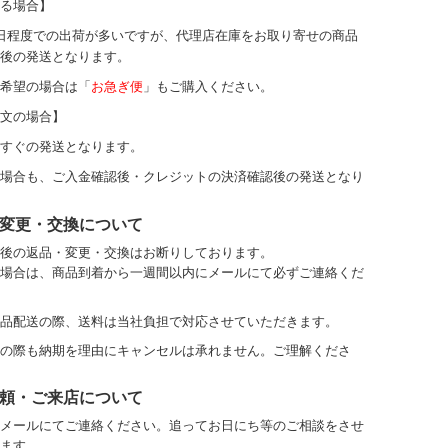
る場合】
日程度での出荷が多いですが、代理店在庫をお取り寄せの商品
後の発送となります。
希望の場合は「
お急ぎ便
」もご購入ください。
文の場合】
すぐの発送となります。
場合も、ご入金確認後・クレジットの決済確認後の発送となり
変更・交換について
後の返品・変更・交換はお断りしております。
場合は、商品到着から一週間以内にメールにて必ずご連絡くだ
品配送の際、送料は当社負担で対応させていただきます。
の際も納期を理由にキャンセルは承れません。ご理解くださ
頼・ご来店について
メールにてご連絡ください。
追ってお日にち等のご相談をさせ
ます。