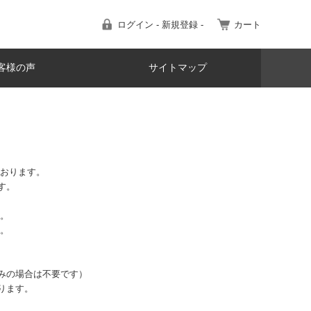
ログイン - 新規登録 -
カート
客様の声
サイトマップ
ております。
す。
す。
す。
みの場合は不要です）
ります。