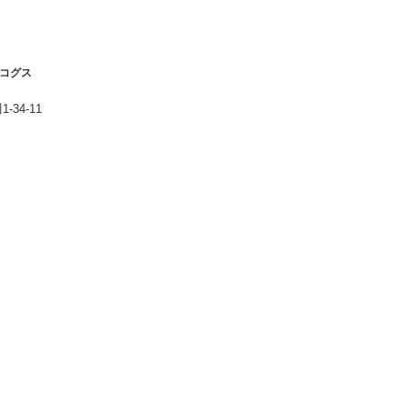
」コグス
34-11