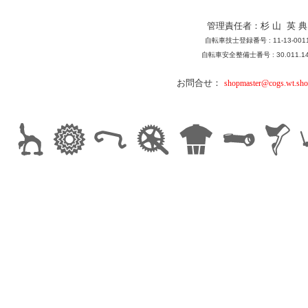
管理責任者：杉 山 英 典
自転車技士登録番号 : 11-13-001
自転車安全整備士番号 : 30.011.1
お問合せ：
shopmaster@cogs.wt.sho