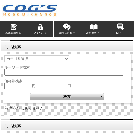
商品検索
キーワード検索
価格帯検索
円 ～
円
該当商品はありません。
商品検索