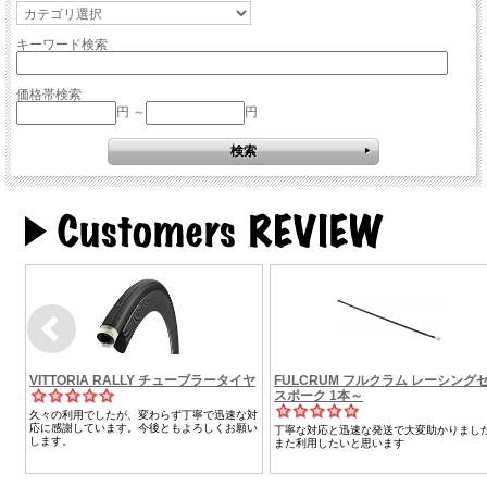
キーワード検索
価格帯検索
円 ～
円