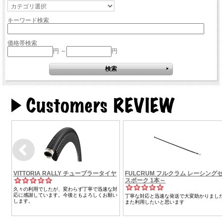
キーワード検索
価格帯検索
円 ～
円