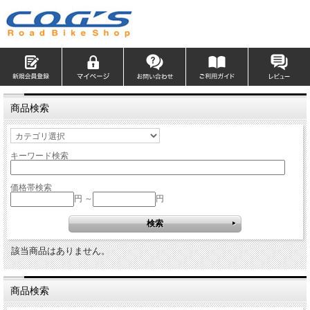
商品検索
キーワード検索
価格帯検索
円 ～
円
該当商品はありません。
商品検索