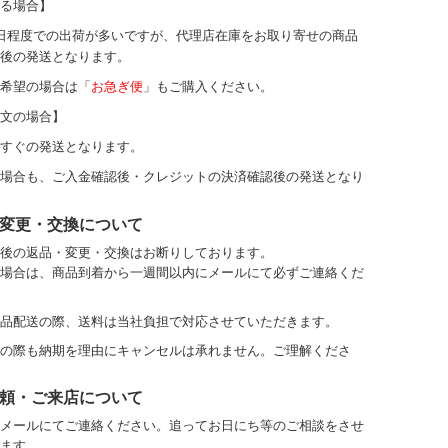
る場合】
日程度での出荷が多いですが、代理店在庫をお取り寄せの商品
後の発送となります。
希望の場合は「
お急ぎ便
」もご購入ください。
文の場合】
すぐの発送となります。
場合も、ご入金確認後・クレジットの決済確認後の発送となり
変更・交換について
後の返品・変更・交換はお断りしております。
場合は、商品到着から一週間以内にメールにて必ずご連絡くだ
品配送の際、送料は当社負担で対応させていただきます。
の際も納期を理由にキャンセルは承れません。ご理解くださ
頼・ご来店について
メールにてご連絡ください。
追ってお日にち等のご相談をさせ
ます。