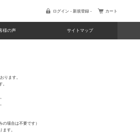
ログイン - 新規登録 -
カート
客様の声
サイトマップ
ております。
す。
す。
す。
みの場合は不要です）
ります。