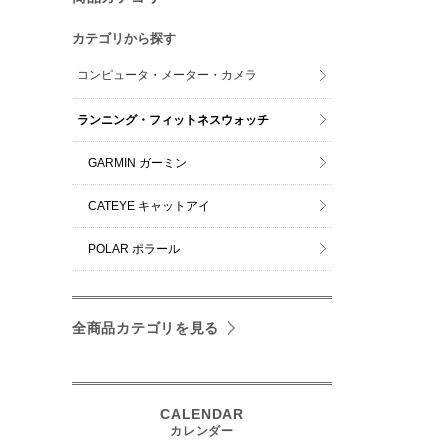
カテゴリから探す
コンピュータ・メーター・カメラ
ランニング・フィットネスウォッチ
GARMIN ガーミン
CATEYE キャットアイ
POLAR ポラール
全商品カテゴリを見る