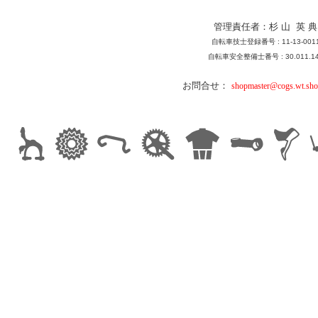
管理責任者：杉 山 英 典
自転車技士登録番号 : 11-13-001
自転車安全整備士番号 : 30.011.1
お問合せ：
shopmaster@cogs.wt.sho