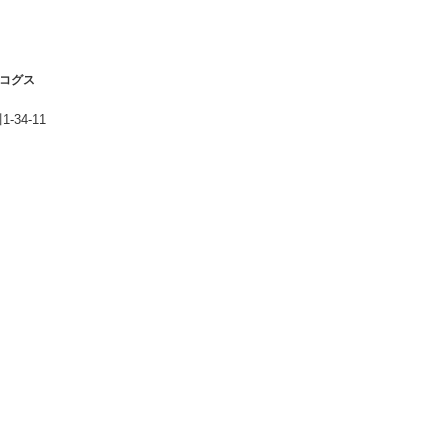
」コグス
34-11