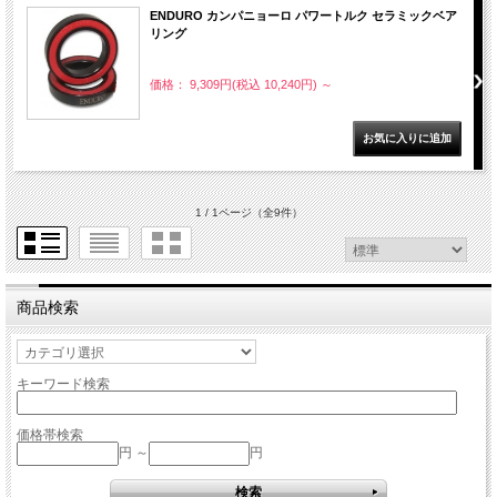
ENDURO カンパニョーロ パワートルク セラミックベア
リング
価格： 9,309円(税込 10,240円)
～
1 / 1ページ
（全9件）
商品検索
キーワード検索
価格帯検索
円 ～
円