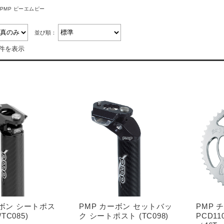
PMP ピーエムピー
並び順：
8件を表示
ーボン シートポス
PMP カーボン セットバッ
PMP 
/TC085)
ク シートポスト (TC098)
PCD1