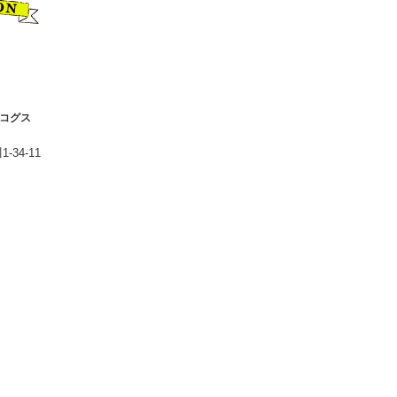
」コグス
34-11