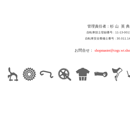
管理責任者：杉 山 英 典
自転車技士登録番号 : 11-13-001
自転車安全整備士番号 : 30.011.1
お問合せ：
shopmaster@cogs.wt.sho