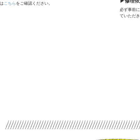
▶修理依
は
こちら
をご確認ください。
必ず事前に
ていただき