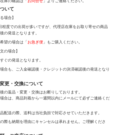
在庫の確認は「
お問合せ
」よりご連絡ください。
ついて
る場合】
日程度での出荷が多いですが、代理店在庫をお取り寄せの商品
後の発送となります。
希望の場合は「
お急ぎ便
」もご購入ください。
文の場合】
すぐの発送となります。
場合も、ご入金確認後・クレジットの決済確認後の発送となり
変更・交換について
後の返品・変更・交換はお断りしております。
場合は、商品到着から一週間以内にメールにて必ずご連絡くだ
品配送の際、送料は当社負担で対応させていただきます。
の際も納期を理由にキャンセルは承れません。ご理解くださ