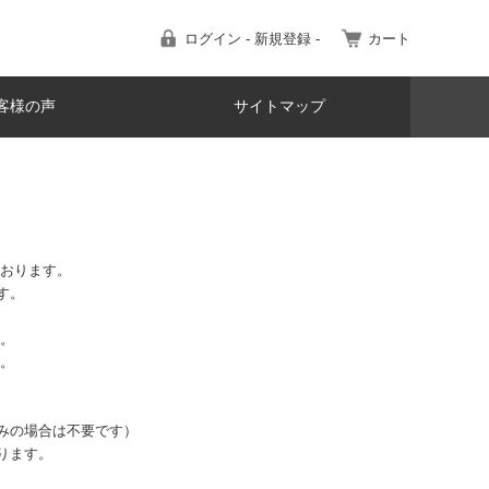
ログイン - 新規登録 -
カート
客様の声
サイトマップ
ております。
す。
す。
す。
みの場合は不要です）
ります。