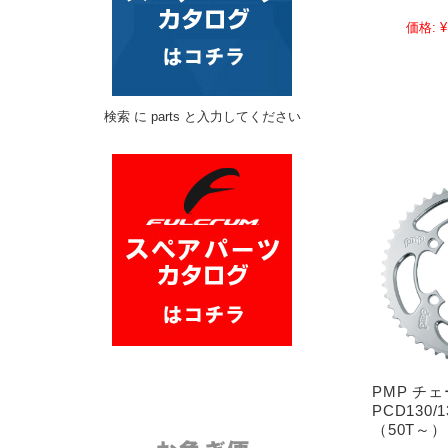
価格:
¥
検索 に parts と入力してください
PMP チ
PCD130
（50T～）