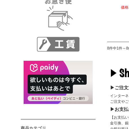
価格
8件中1件～
▶ご注文
インターネ
ご注文やご
▶お支払
【お支払い
金引換、銀
商品カテゴリ
※銀行振込