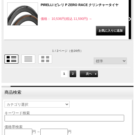
PIRELLI ピレリ P ZERO RACE クリンチャータイヤ
価格： 10,536円(税込 11,590円)
～
1 / 2ページ
（全26件）
1
2
次へ
商品検索
キーワード検索
価格帯検索
円 ～
円