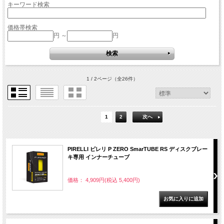
キーワード検索
価格帯検索
円 ～
円
1 / 2ページ
（全26件）
1
2
次へ
PIRELLI ピレリ P ZERO SmarTUBE RS ディスクブレー
キ専用 インナーチューブ
価格： 4,909円(税込 5,400円)