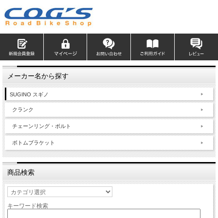
メーカー名から探す
SUGINO スギノ
クランク
チェーンリング・ボルト
ボトムブラケット
商品検索
キーワード検索