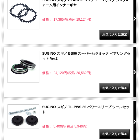
SUGINO スギノ CY4-SHC 12S チェーンリング シマノ4
アーム用インナーギヤ
価格： 17,385円(税込 19,124円)
SUGINO スギノ BB90 スーパーセラミック ベアリングセ
ット Ver.2
価格： 24,120円(税込 26,532円)
SUGINO スギノ TL-PWS-86 パワースリーブ ツールセッ
ト
価格： 5,400円(税込 5,940円)