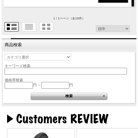
1 / 1ページ
（全19件）
商品検索
キーワード検索
価格帯検索
円 ～
円