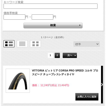
キーワード検索
価格帯検索
円 ～
円
1 / 2ページ
（全23件）
1
2
次へ
VITTORIA ビットリア CORSA PRO SPEED コルサ プロ
スピード チューブレスレディタイヤ
価格： 12,240円(税込 13,464円)