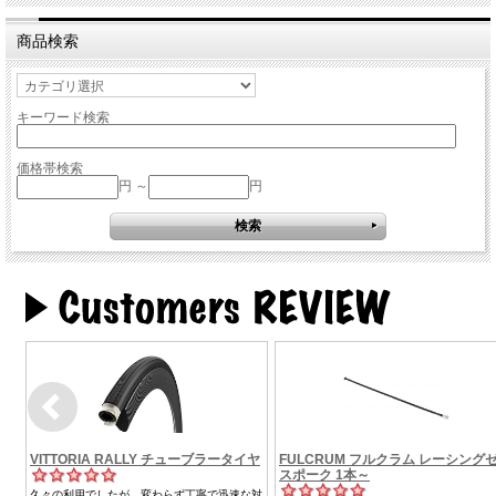
商品検索
キーワード検索
価格帯検索
円 ～
円