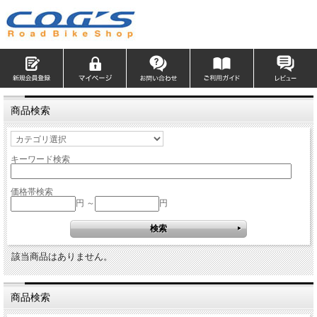
商品検索
キーワード検索
価格帯検索
円 ～
円
該当商品はありません。
商品検索