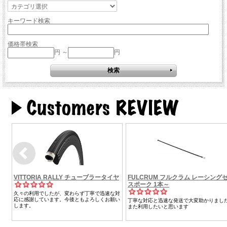
キーワード検索
価格帯検索
円 ～
円