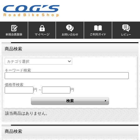
商品検索
キーワード検索
価格帯検索
円 ～
円
該当商品はありません。
商品検索