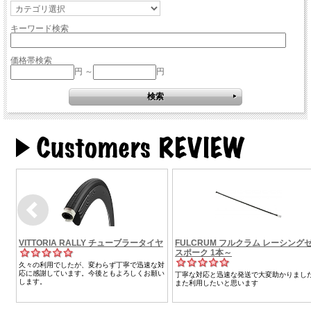
キーワード検索
価格帯検索
円 ～
円