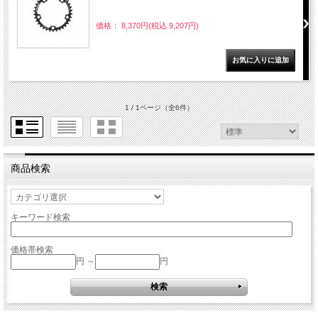
価格： 8,370円(税込 9,207円)
1 / 1ページ
（全6件）
商品検索
キーワード検索
価格帯検索
円 ～
円