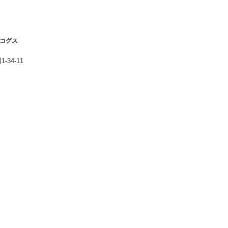
」コグス
34-11