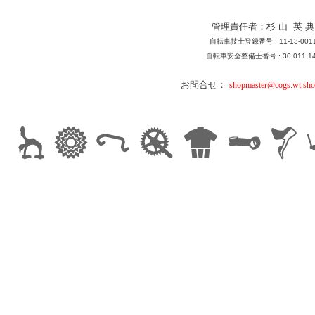
管理責任者：杉 山 英 典
自転車技士登録番号 : 11-13-001
自転車安全整備士番号 : 30.011.1
お問合せ：
shopmaster@cogs.wt.sho