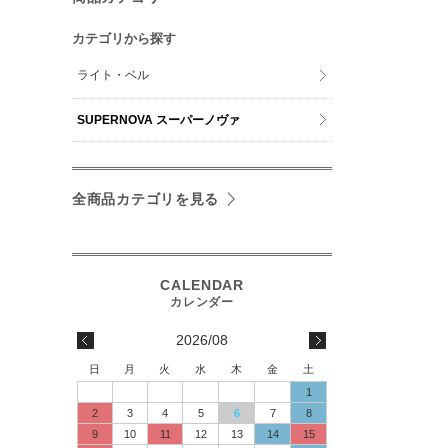
カテゴリから探す
ライト・ベル
SUPERNOVA スーパーノヴァ
全商品カテゴリを見る
2026/08
日
月
火
水
木
金
土
1
2
3
4
5
6
7
8
9
10
11
12
13
14
15