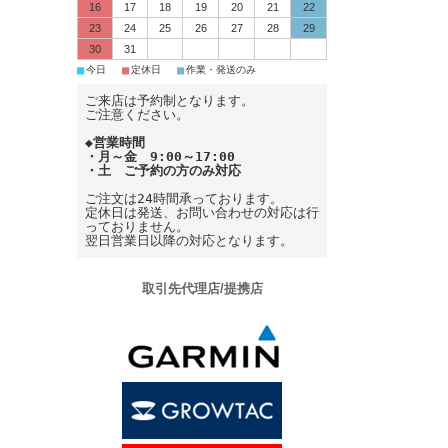
16
17
18
19
20
21
22
23
24
25
26
27
28
29
30
31
■
■
■
今日
定休日
作業・発送のみ
ご来店は予約制となります。
ご注意ください。
◆営業時間
・月～金 9:00～17:00
・土 ご予約の方のみ対応
ご注文は24時間承っております。
定休日は発送、お問い合わせの対応は行
っておりません。
翌日営業日以降の対応となります。
取引先代理店/提携店