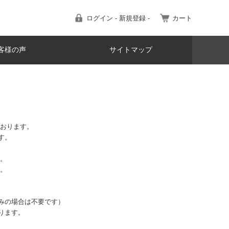
ログイン - 新規登録 -
カート
客様の声
サイトマップ
ております。
す。
す。
す。
みの場合は不要です）
ります。