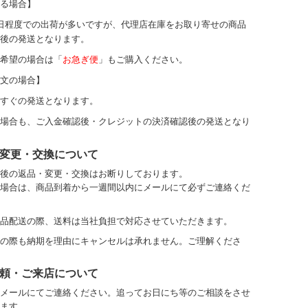
る場合】
日程度での出荷が多いですが、代理店在庫をお取り寄せの商品
後の発送となります。
希望の場合は「
お急ぎ便
」もご購入ください。
文の場合】
すぐの発送となります。
場合も、ご入金確認後・クレジットの決済確認後の発送となり
変更・交換について
後の返品・変更・交換はお断りしております。
場合は、商品到着から一週間以内にメールにて必ずご連絡くだ
品配送の際、送料は当社負担で対応させていただきます。
の際も納期を理由にキャンセルは承れません。ご理解くださ
頼・ご来店について
メールにてご連絡ください。
追ってお日にち等のご相談をさせ
ます。