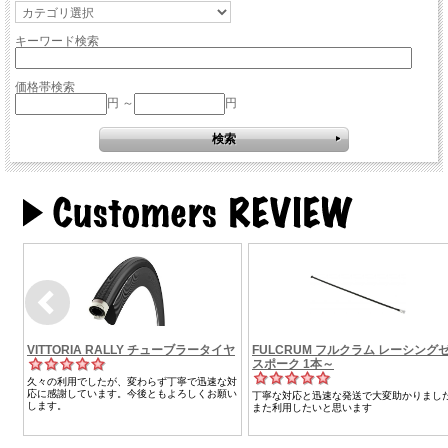
キーワード検索
価格帯検索
円 ～
円