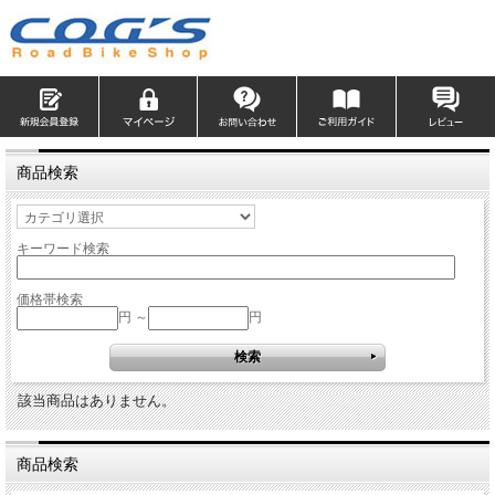
商品検索
キーワード検索
価格帯検索
円 ～
円
該当商品はありません。
商品検索