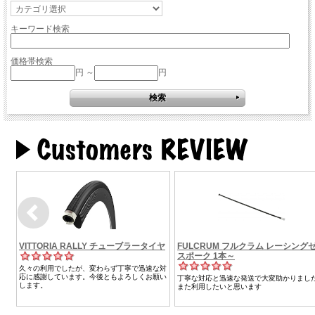
キーワード検索
価格帯検索
円 ～
円