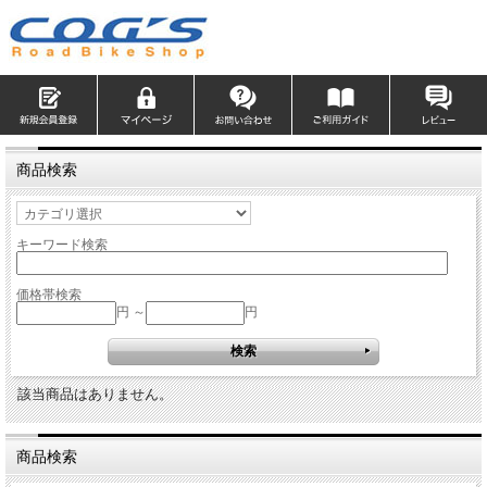
商品検索
キーワード検索
価格帯検索
円 ～
円
該当商品はありません。
商品検索