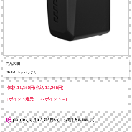
商品説明
SRAM eTap バッテリー
価格:
11,150円
(税込 12,265円)
[ポイント還元 122ポイント～]
なら
月々3,716円
から。分割手数料無料