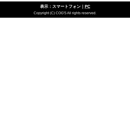
表示：スマートフォン｜
PC
Copyright (C) COG'S All rights reserved.