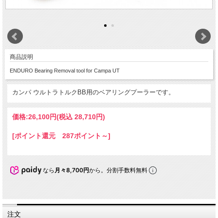
商品説明
ENDURO Bearing Removal tool for Campa UT
カンパ ウルトラトルクBB用のベアリングプーラーです。
価格:
26,100円
(税込 28,710円)
[ポイント還元 287ポイント～]
なら
月々8,700円
から。分割手数料無料
注文