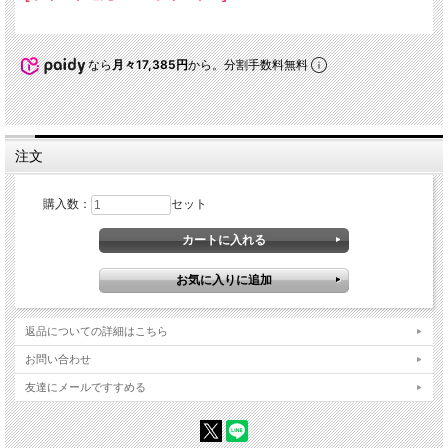
なら
月々17,385円
から。分割手数料無料
注文
購入数：
セット
返品についての詳細はこちら
お問い合わせ
友達にメールですすめる