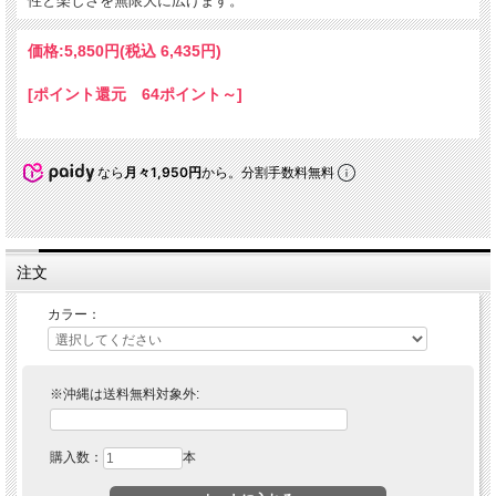
性と楽しさを無限大に広げます。
価格:
5,850円
(税込 6,435円)
[ポイント還元 64ポイント～]
なら
月々1,950円
から。分割手数料無料
注文
カラー：
※沖縄は送料無料対象外:
購入数：
本