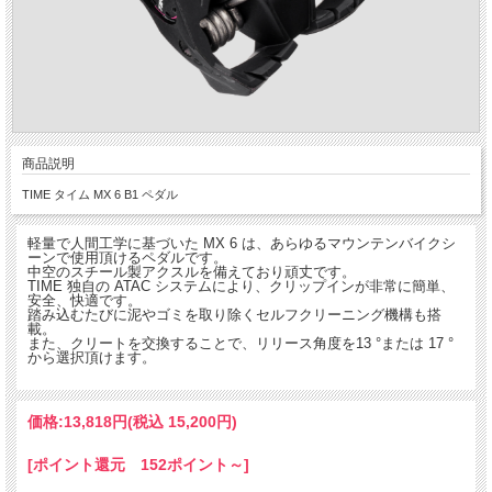
商品説明
TIME タイム MX 6 B1 ペダル
軽量で人間工学に基づいた MX 6 は、あらゆるマウンテンバイクシ
ーンで使用頂けるペダルです。
中空のスチール製アクスルを備えており頑丈です。
TIME 独自の ATAC システムにより、クリップインが非常に簡単、
安全、快適です。
踏み込むたびに泥やゴミを取り除くセルフクリーニング機構も搭
載。
また、クリートを交換することで、リリース角度を13 °または 17 °
から選択頂けます。
価格:
13,818円
(税込 15,200円)
[ポイント還元 152ポイント～]