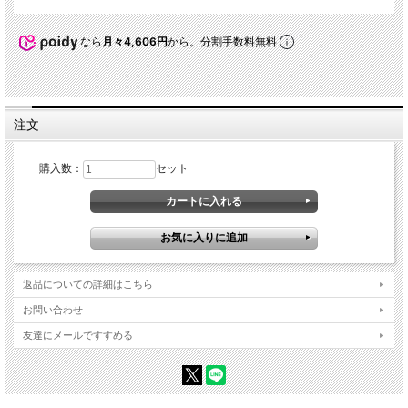
なら
月々4,606円
から。分割手数料無料
注文
購入数：
セット
返品についての詳細はこちら
お問い合わせ
友達にメールですすめる