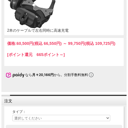
2本のケーブルで左右同時に高速充電
価格:
60,500円
(税込 66,550円)
～
99,750円
(税込 109,725円)
[ポイント還元 665ポイント～]
なら
月々20,166円
から。分割手数料無料
注文
タイプ：