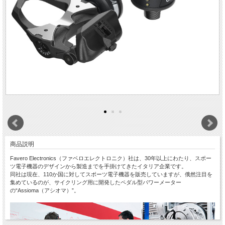
商品説明
Favero Electronics（ファベロエレクトロニク）社は、30年以上にわたり、スポー
ツ電子機器のデザインから製造までを手掛けてきたイタリア企業です。
同社は現在、110か国に対してスポーツ電子機器を販売していますが、俄然注目を
集めているのが、サイクリング用に開発したペダル型パワーメーター
の“Assioma（アシオマ）”。