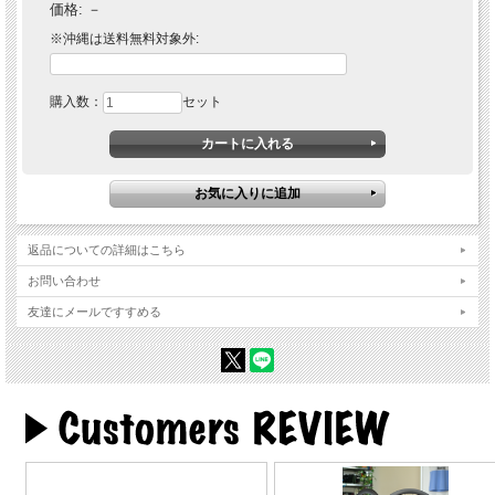
価格:
－
※沖縄は送料無料対象外:
購入数：
セット
返品についての詳細はこちら
お問い合わせ
友達にメールですすめる