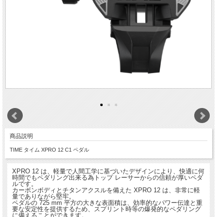
商品説明
TIME タイム XPRO 12 C1 ペダル
XPRO 12 は、軽量で人間工学に基づいたデザインにより、快適に何
時間でもペダリング出来る為トップ レーサーからの信頼が厚いペダ
ルです。
カーボンボディとチタンアクスルを備えた XPRO 12 は、非常に軽
量でありながら堅牢。
ペダルの 725 mm 平方の大きな表面積は、効率的なパワー伝達と重
要な安定性を提供するため、スプリント時等の爆発的なペダリング
に備えることができます。